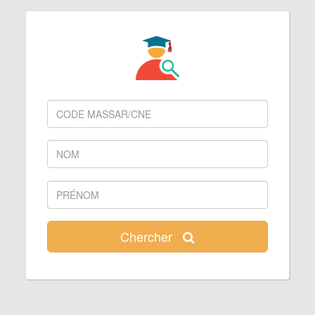
Chercher